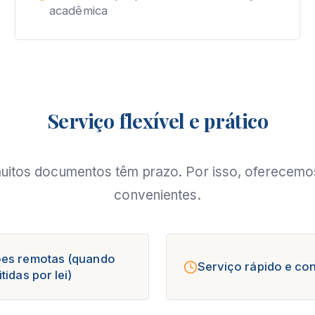
acadêmica
Serviço flexível e prático
itos documentos têm prazo. Por isso, oferecemo
convenientes.
es remotas (quando
Serviço rápido e con
tidas por lei)