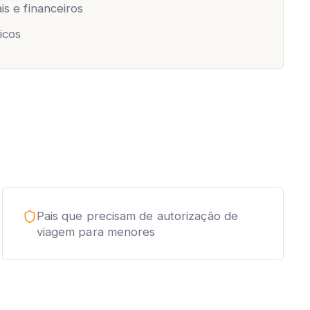
s e financeiros
icos
Pais que precisam de autorização de
viagem para menores