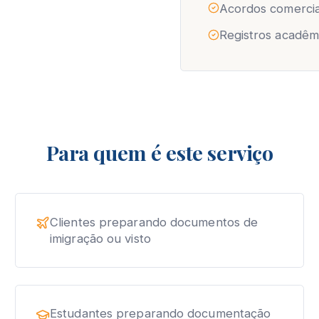
Acordos comerciai
Registros acadêm
Para quem é este serviço
Clientes preparando documentos de
imigração ou visto
Estudantes preparando documentação