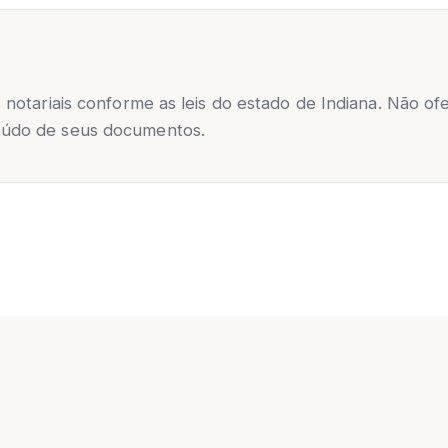
notariais conforme as leis do estado de Indiana. Não of
eúdo de seus documentos.