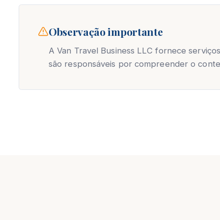
Observação importante
A Van Travel Business LLC fornece serviços 
são responsáveis por compreender o cont