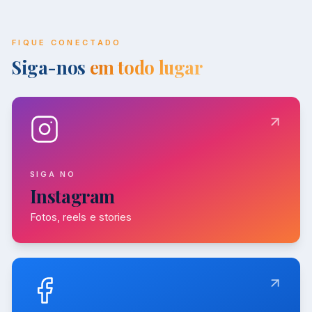
FIQUE CONECTADO
Siga-nos
em todo lugar
SIGA NO
Instagram
Fotos, reels e stories