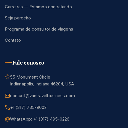
Carreiras — Estamos contratando
Seja parceiro
Programa de consultor de viagens
Contato
Fale conosco
55 Monument Circle
Indianapolis, Indiana 46204, USA
contact@vantravelbusiness.com
+1 (317) 735-9002
WhatsApp: +1 (317) 495-0226