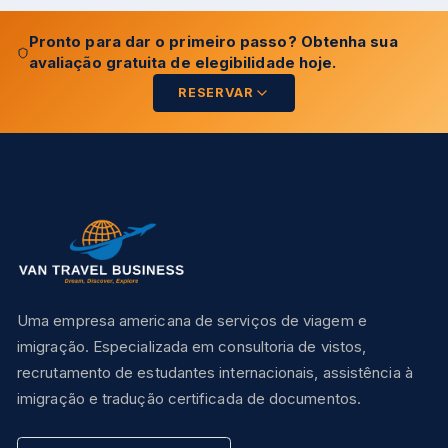
Pronto para dar o primeiro passo? Obtenha sua
avaliação gratuita de elegibilidade hoje.
RESERVAR
Uma empresa americana de serviços de viagem e
imigração. Especializada em consultoria de vistos,
recrutamento de estudantes internacionais, assistência à
imigração e tradução certificada de documentos.