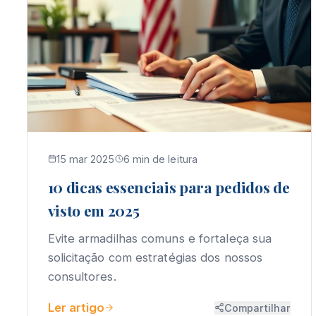
15 mar 2025
6 min de leitura
10 dicas essenciais para pedidos de
visto em 2025
Evite armadilhas comuns e fortaleça sua
solicitação com estratégias dos nossos
consultores.
Ler artigo
Compartilhar