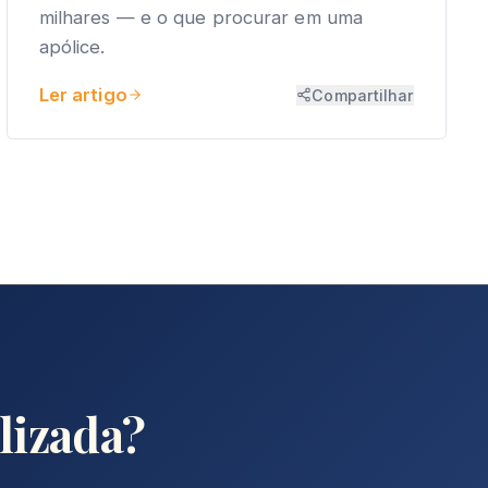
milhares — e o que procurar em uma
apólice.
Ler artigo
Compartilhar
lizada?