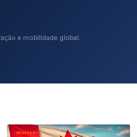
ração e mobilidade global.
IMIGRAÇÃO