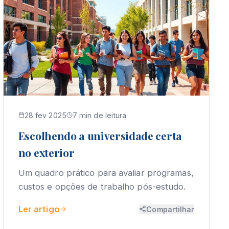
28 fev 2025
7 min de leitura
Escolhendo a universidade certa
no exterior
Um quadro prático para avaliar programas,
custos e opções de trabalho pós-estudo.
Ler artigo
Compartilhar