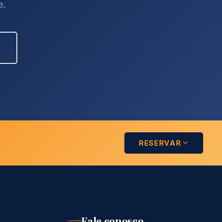
e.
RESERVAR
Fale conosco