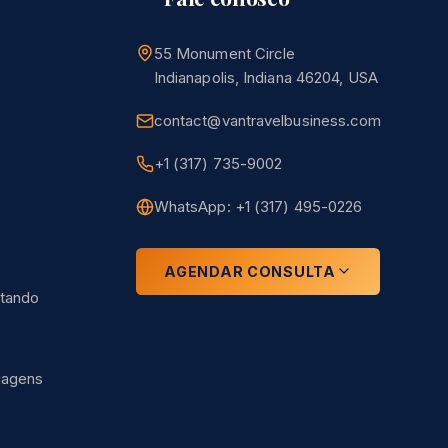
55 Monument Circle
Indianapolis, Indiana 46204, USA
contact@vantravelbusiness.com
+1 (317) 735-9002
WhatsApp: +1 (317) 495-0226
AGENDAR CONSULTA
atando
iagens