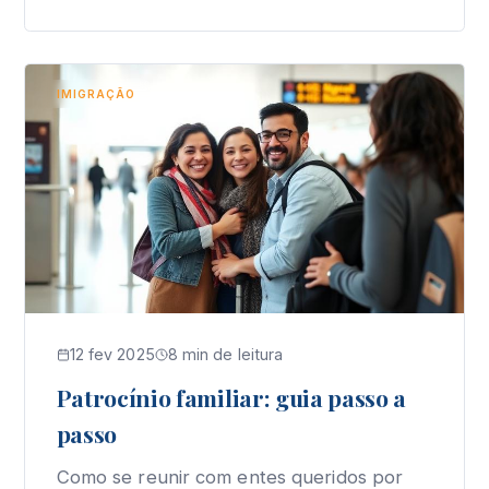
IMIGRAÇÃO
12 fev 2025
8 min de leitura
Patrocínio familiar: guia passo a
passo
Como se reunir com entes queridos por