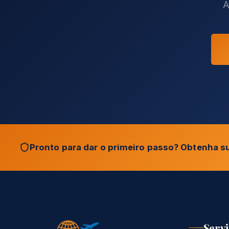
A
Pronto para dar o primeiro passo? Obtenha sua
Serv