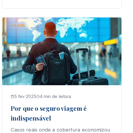
VIAGEM
5 fev 2025
4 min de leitura
Por que o seguro viagem é
indispensável
Casos reais onde a cobertura economizou