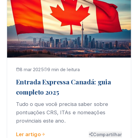
8 mar 2025
9 min de leitura
Entrada Expressa Canadá: guia
completo 2025
Tudo o que você precisa saber sobre
pontuações CRS, ITAs e nomeações
provinciais este ano.
Ler artigo
Compartilhar