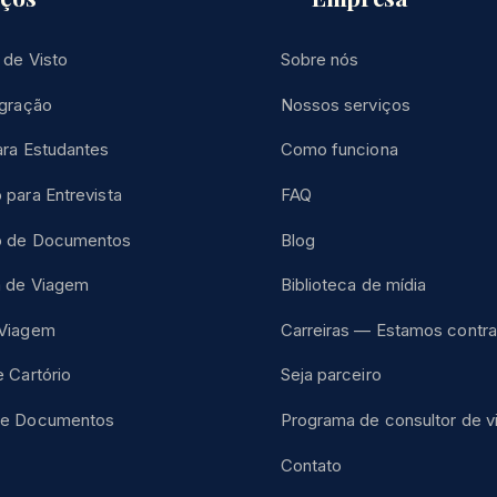
 de Visto
Sobre nós
igração
Nossos serviços
ara Estudantes
Como funciona
 para Entrevista
FAQ
o de Documentos
Blog
a de Viagem
Biblioteca de mídia
 Viagem
Carreiras — Estamos contr
 Cartório
Seja parceiro
de Documentos
Programa de consultor de v
Contato