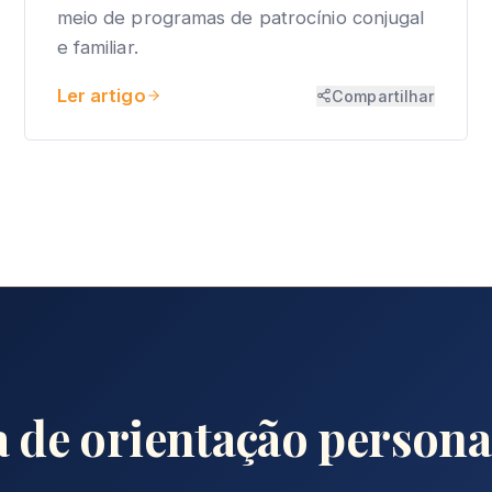
meio de programas de patrocínio conjugal
e familiar.
Ler artigo
Compartilhar
a de orientação persona