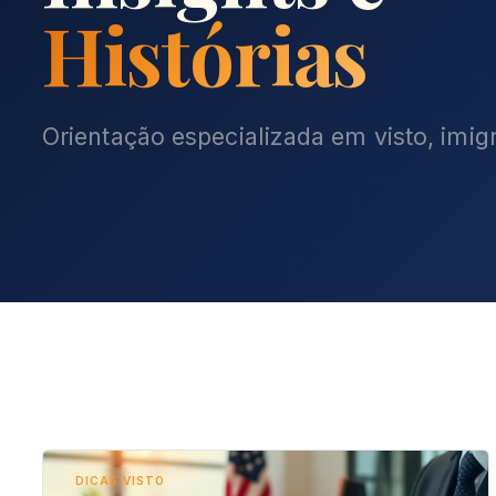
Histórias
Orientação especializada em visto, imig
DICAS VISTO