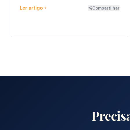
Ler artigo
Compartilhar
Precis