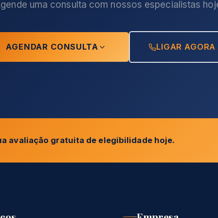
gende uma consulta com nossos especialistas hoj
AGENDAR CONSULTA
LIGAR AGORA
 avaliação gratuita de elegibilidade hoje.
iços
Empresa