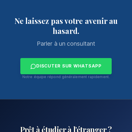
Ne laissez pas votre avenir au
hasard.
Parler à un consultant
DISCUTER SUR WHATSAPP
Notre équipe répond généralement rapidement.
Prêt à étudier à l'étranger ?