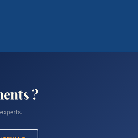
ments ?
'experts.