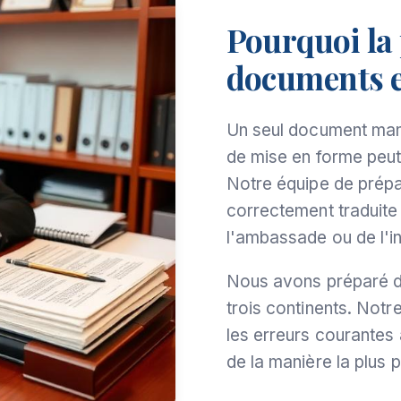
Pourquoi la
documents e
Un seul document man
de mise en forme peut 
Notre équipe de prépa
correctement traduite
l'ambassade ou de l'ins
Nous avons préparé de
trois continents. Not
les erreurs courantes
de la manière la plus 