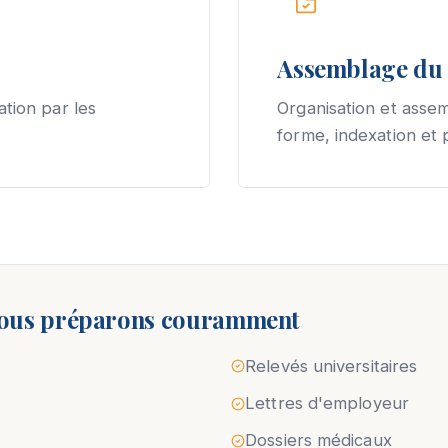
Assemblage du 
ation par les
Organisation et asse
forme, indexation et p
ous préparons couramment
Relevés universitaires
Lettres d'employeur
Dossiers médicaux