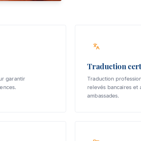
Traduction cert
r garantir
Traduction profession
gences.
relevés bancaires et
ambassades.