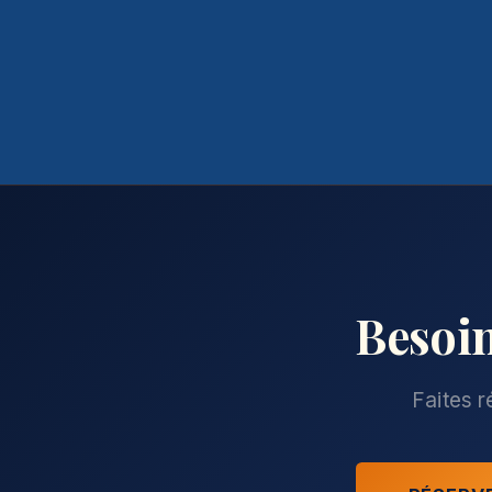
Besoin
Faites r