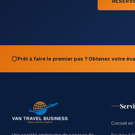
RÉSERV
Prêt à faire le premier pas ? Obtenez votre éva
Serv
Conseil en 
Une société américaine de services de