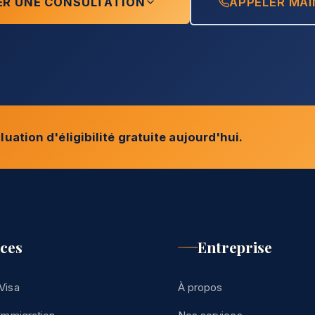
ER UNE CONSULTATION
APPELER MA
luation d'éligibilité gratuite aujourd'hui.
ices
Entreprise
Visa
À propos