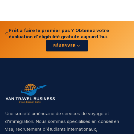
Prêt à faire le premier pas ? Obtenez votre
évaluation d'éligibilité gratuite aujourd'hui.
RÉSERVER
Une société américaine de services de voyage et
d'immigration. Nous sommes spécialisés en conseil en
visa, recrutement d'étudiants internationaux,