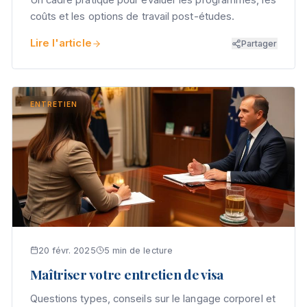
Un cadre pratique pour évaluer les programmes, les
coûts et les options de travail post-études.
Lire l'article
Partager
ENTRETIEN
20 févr. 2025
5 min de lecture
Maîtriser votre entretien de visa
Questions types, conseils sur le langage corporel et