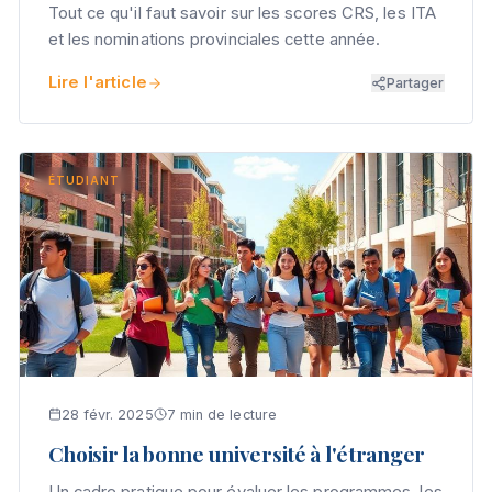
Tout ce qu'il faut savoir sur les scores CRS, les ITA
et les nominations provinciales cette année.
Lire l'article
Partager
ÉTUDIANT
28 févr. 2025
7 min de lecture
Choisir la bonne université à l'étranger