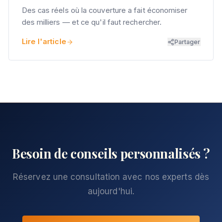
Des cas réels où la couverture a fait économiser
des milliers — et ce qu'il faut rechercher.
Lire l'article
Partager
Besoin de conseils personnalisés ?
Réservez une consultation avec nos experts dès
aujourd'hui.