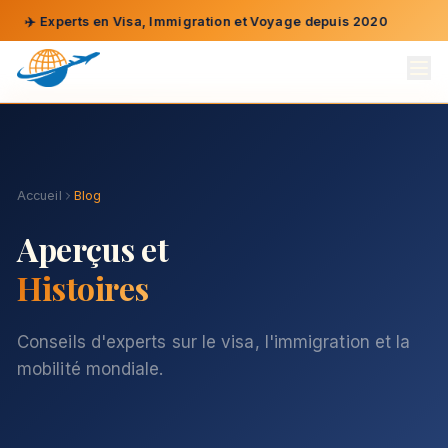
rts en Visa, Immigration et Voyage depuis 2020
📞
Parlez 
Accueil
Blog
Aperçus et
Histoires
Conseils d'experts sur le visa, l'immigration et la
mobilité mondiale.