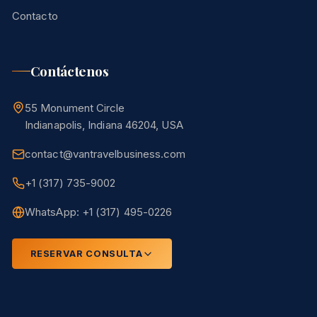
Contacto
Contáctenos
55 Monument Circle
Indianapolis, Indiana 46204, USA
contact@vantravelbusiness.com
+1 (317) 735-9002
WhatsApp: +1 (317) 495-0226
RESERVAR CONSULTA