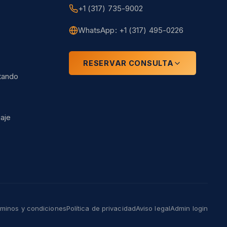
+1 (317) 735-9002
WhatsApp: +1 (317) 495-0226
RESERVAR CONSULTA
tando
aje
minos y condiciones
Política de privacidad
Aviso legal
Admin login