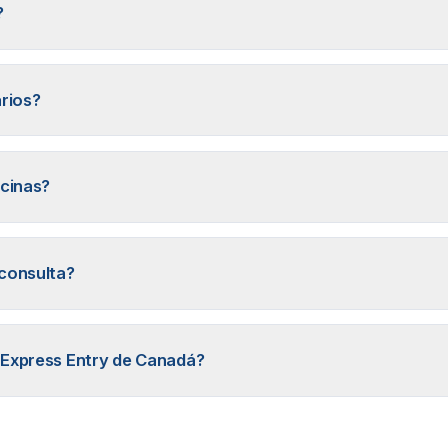
?
rios?
icinas?
consulta?
Express Entry de Canadá?