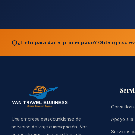
¿Listo para dar el primer paso? Obtenga su ev
Servi
Consultoría
Una empresa estadounidense de
Apoyo a la 
servicios de viaje e inmigración. Nos
Servicios p
especializamos en consultoría de