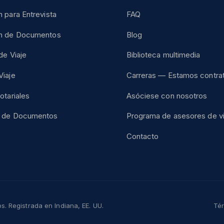
 para Entrevista
FAQ
ón de Documentos
Blog
de Viaje
Biblioteca multimedia
Viaje
Carreras — Estamos contra
otariales
Asóciese con nosotros
n de Documentos
Programa de asesores de vi
Contacto
. Registrada en Indiana, EE. UU.
Tér