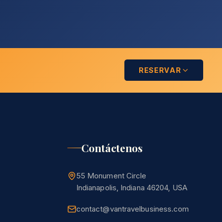
RESERVAR
Contáctenos
55 Monument Circle
Indianapolis, Indiana 46204, USA
contact@vantravelbusiness.com