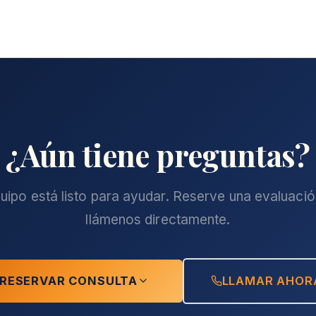
¿Aún tiene preguntas?
uipo está listo para ayudar. Reserve una evaluación
llámenos directamente.
RESERVAR CONSULTA
LLAMAR AHOR