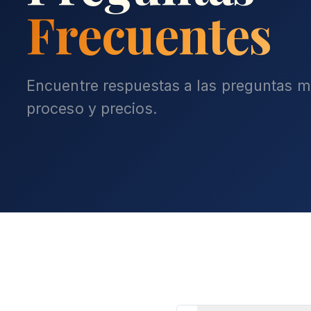
Frecuentes
Encuentre respuestas a las preguntas m
proceso y precios.